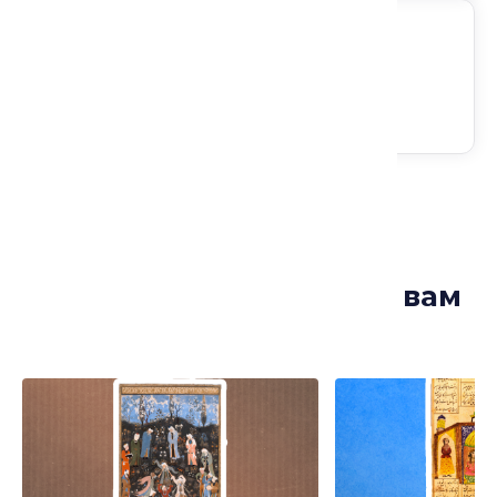
Следите за анонсами
Лекции, которые могут вам
понравиться