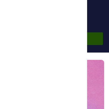
Фонд Ибн Сины
Бесплатно
Войти