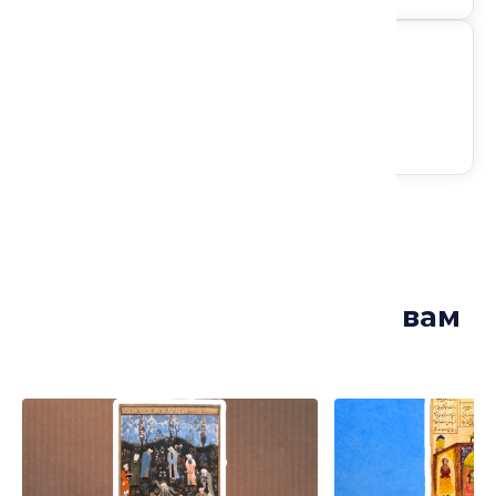
Следите за анонсами
Лекции, которые могут вам
понравиться