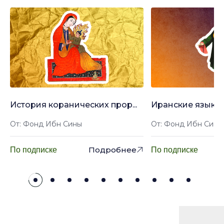
История коранических прор...
Иранские языки: 
От: Фонд Ибн Сины
От: Фонд Ибн Сины
Подробнее
По подписке
По подписке