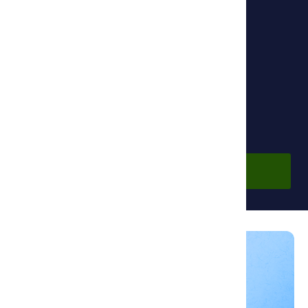
Основной партнер:
Фонд Ибн Сины
По подписке
Войдите в аккаунт, чтобы просмотреть курс.
Войти