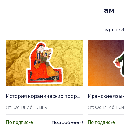
Курсы, которые могут вам
понравиться
Больше курсов
История коранических прор...
Иранские языки: 
От: Фонд Ибн Сины
От: Фонд Ибн Сины
Подробнее
По подписке
По подписке