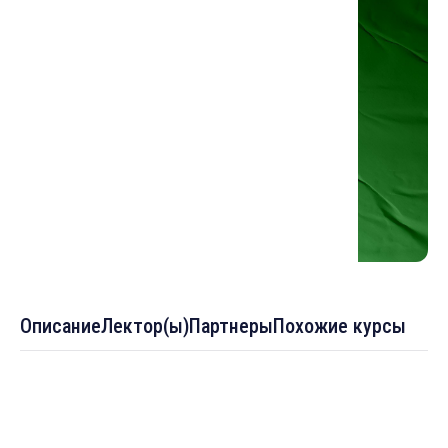
Описание
Лектор(ы)
Партнеры
Похожие курсы
Темы :