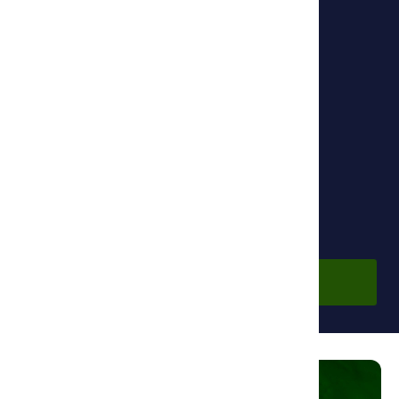
Уроков в курсе: 6
Основной партнер:
Фонд Ибн Сины
По подписке
Войдите в аккаунт, чтобы просмотреть курс.
Войти