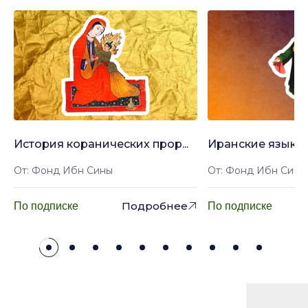
История коранических прор...
Иранские языки: 
От: Фонд Ибн Сины
От: Фонд Ибн Сины
Подробнее
По подписке
По подписке