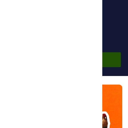
Фонд Ибн Сины
По подписке
Войдите в аккаунт, чтобы просмотреть курс.
Войти