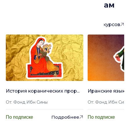
Курсы, которые могут вам
понравиться
Больше курсов
История коранических прор...
Иранские языки: 
От: Фонд Ибн Сины
От: Фонд Ибн Сины
Подробнее
По подписке
По подписке