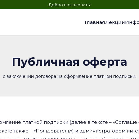
Добро пожаловать!
Главная
Лекции
Инфо
Публичная оферта
о заключении договора на оформление платной подписки.
рмление платной подписки (далее в тексте – «Соглаше
ексте также – «Пользователь») и администратором ин