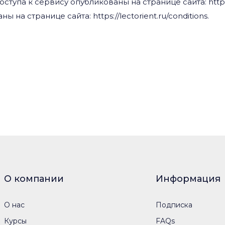
упа к сервису опубликованы на странице сайта: https://
на странице сайта: https://lectorient.ru/conditions.
О компании
Информация
О нас
Подписка
Курсы
FAQs