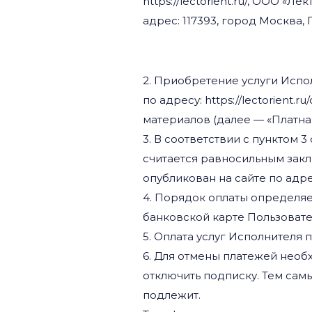
https://lectorient.ru/, ООО «
адрес: 117393, город Москва, П
2. Приобретение услуги Испо
по адресу: https://lectorient
материалов (далее — «Платна
3. В соответствии с пунктом 
считается равносильным зак
опубликован на сайте по адресу:
4. Порядок оплаты определяе
банковской карте Пользовате
5. Оплата услуг Исполнителя 
6. Для отмены платежей необхо
отключить подписку. Тем са
подлежит.