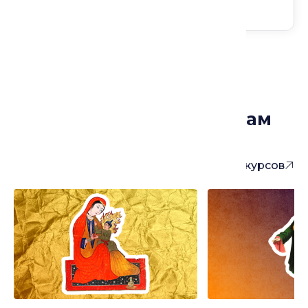
Курсы, которые могут вам
понравиться
Больше курсов