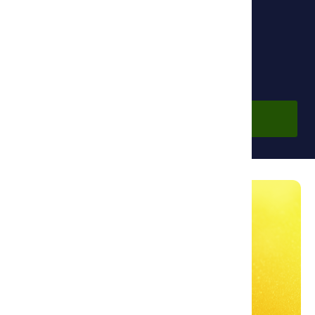
Фонд Ибн Сины
По подписке
Войдите в аккаунт, чтобы просмотреть курс.
Войти