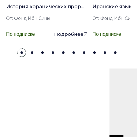
История коранических прор...
Иранские языки: 
От: Фонд Ибн Сины
От: Фонд Ибн Сины
Подробнее
По подписке
По подписке