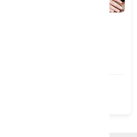
Контакты:
По запросу
По запросу
Все самое актуальное