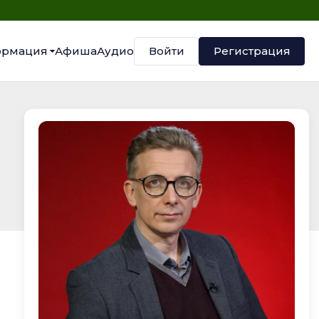
Войти
Регистрация
рмация
Афиша
Аудио