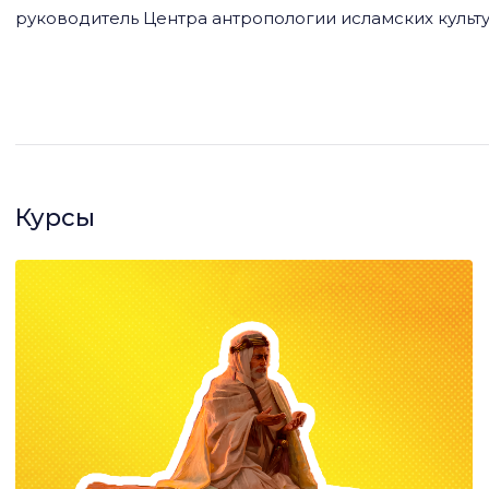
руководитель Центра антропологии исламских куль
Курсы