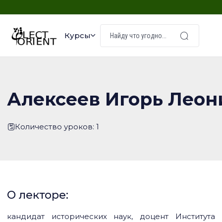
Курсы
Алексеев Игорь Лео
Количество уроков: 1
О лекторе:
кандидат исторических наук, доцент Института