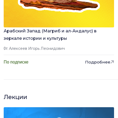
Арабский Запад (Магриб и ал-Андалус) в
зеркале истории и культуры
Алексеев Игорь Леонидович
От:
Подробнее
По подписке
Лекции