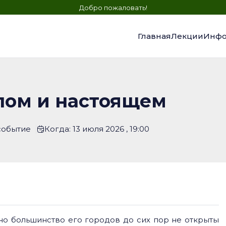
Добро пожаловать!
Главная
Лекции
Инфо
лом и настоящем
событие
Когда: 13 июля 2026 , 19:00
о большинство его городов до сих пор не открыты