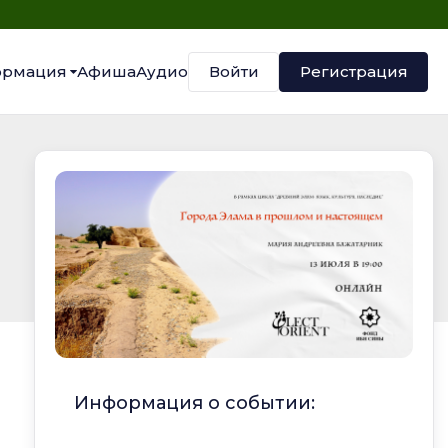
Войти
Регистрация
рмация
Афиша
Аудио
Информация о событии: