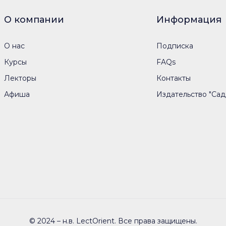
О компании
Информация
О нас
Подписка
Курсы
FAQs
Лекторы
Контакты
Афиша
Издательство "Сад
© 2024 – н.в. LectOrient. Все права защищены.