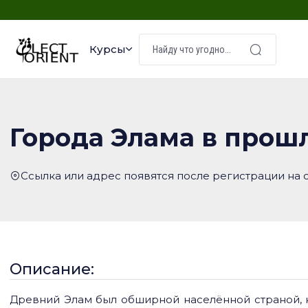
Курсы
Города Элама в прош
Ссылка или адрес появятся после регистрации на 
Описание:
Древний Элам был обширной населённой страной, н