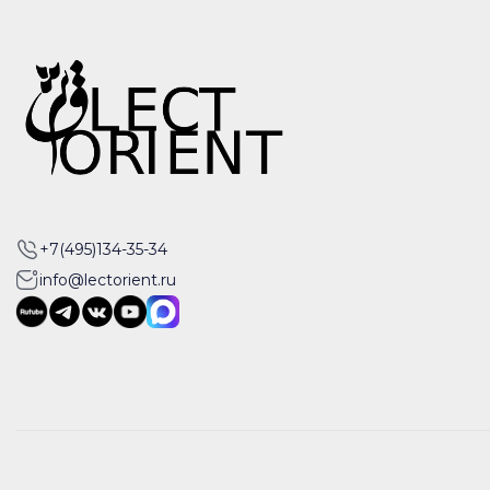
+7(495)134-35-34
info@lectorient.ru