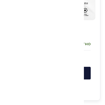
Информация о событии:
Бесплатно
Стоимость:
Войдите в аккаунт, чтобы записаться
Войти