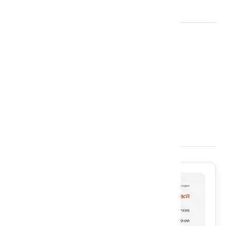
Организатор:
Фонд Ибн Сины